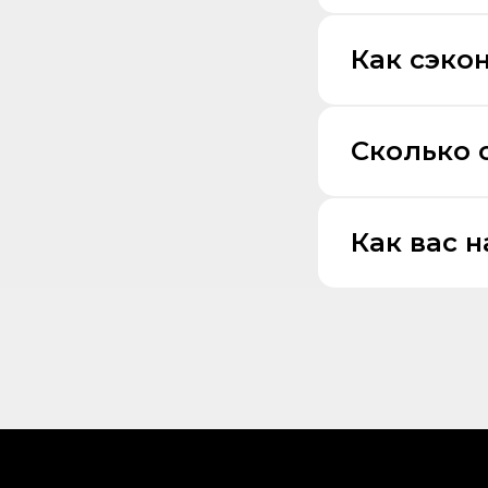
Как сэко
Сколько 
Как вас 