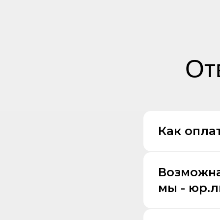
От
Как оплат
Возможна
мы - юр.