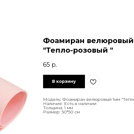
Фоамиран велюровый
"Тепло-розовый "
65
р.
В корзину
Модель: Фоамиран велюровый 1мм "Тепл
Наличие: Есть в наличии
Толщина: 1 мм
Размер: 50*50 см