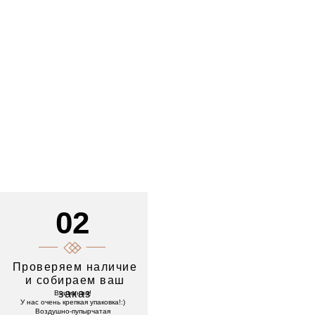
02
Проверяем наличие
и собираем ваш
заказ
Внимание!
У нас очень крепкая упаковка!:)
Воздушно-пупырчатая