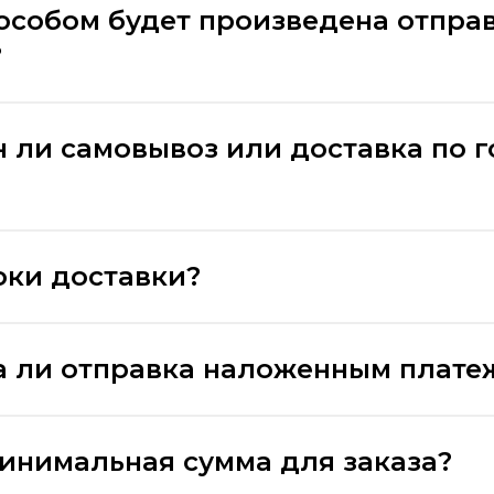
особом будет произведена отпра
?
 ли самовывоз или доставка по 
оки доставки?
 ли отправка наложенным плате
минимальная сумма для заказа?