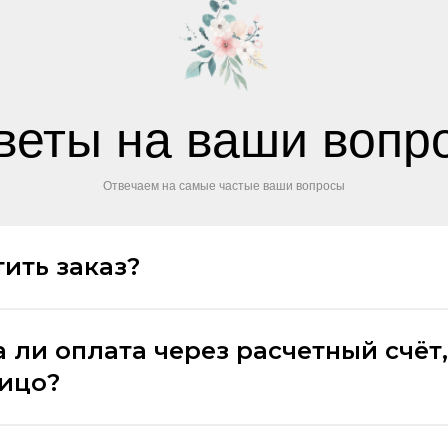
веты на ваши вопр
Отвечаем на самые частые ваши вопросы
ить заказ?
 ли оплата через расчетный счёт,
лицо?