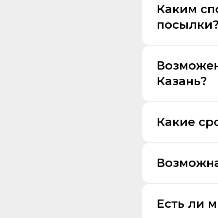
Каким сп
посылки
Возможен
Казань?
Какие ср
Возможна
Есть ли 