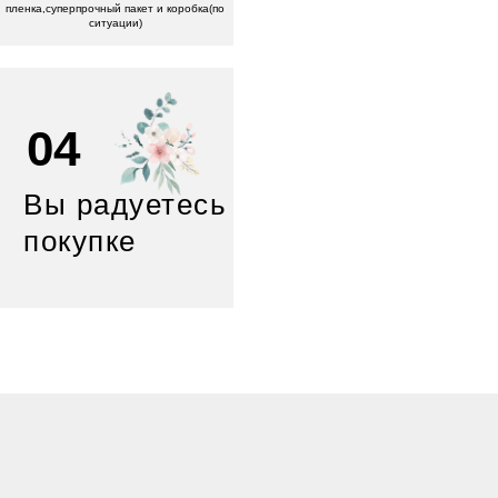
пленка,суперпрочный пакет и коробка(по
ситуации)
04
Вы радуетесь
покупке