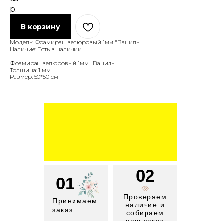
р.
В корзину
Модель: Фоамиран велюровый 1мм "Ваниль"
Наличие: Есть в наличии
Фоамиран велюровый 1мм "Ваниль"
Толщина: 1 мм
Размер: 50*50 см
02
01
Проверяем
Принимаем
наличие и
заказ
собираем
ваш заказ