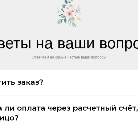
веты на ваши вопр
Отвечаем на самые частые ваши вопросы
ить заказ?
 ли оплата через расчетный счёт,
лицо?