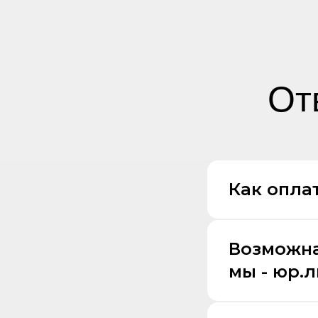
От
Как оплат
Возможна
мы - юр.