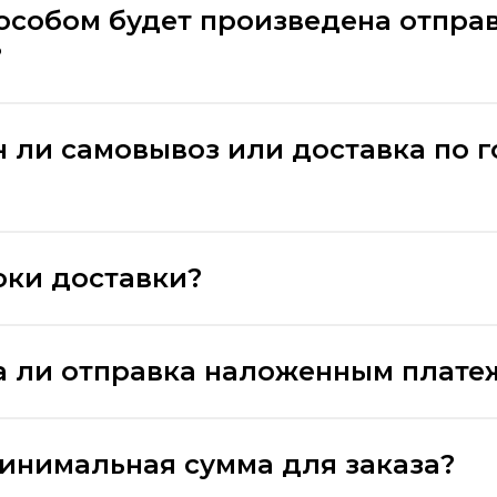
особом будет произведена отпра
?
 ли самовывоз или доставка по 
оки доставки?
 ли отправка наложенным плате
минимальная сумма для заказа?