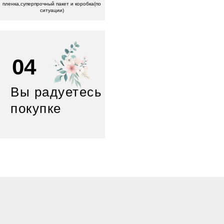
пленка,суперпрочный пакет и коробка(по
ситуации)
04
Вы радуетесь
покупке