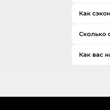
Как сэко
Сколько 
Как вас 