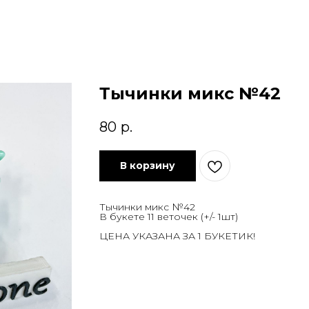
Тычинки микс №42
80
р.
В корзину
Тычинки микс №42
В букете 11 веточек (+/- 1шт)
ЦЕНА УКАЗАНА ЗА 1 БУКЕТИК!