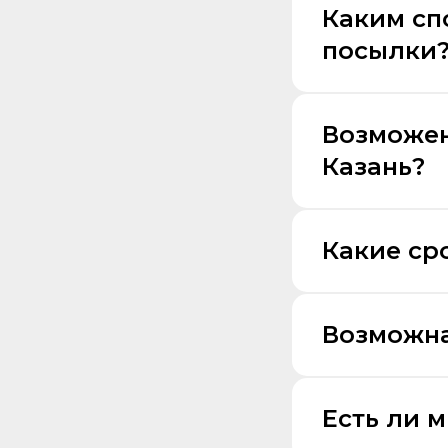
Каким сп
посылки
Возможен
Казань?
Какие ср
Возможна
Есть ли 