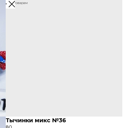
Назад к товарам
Тычинки микс №36
80