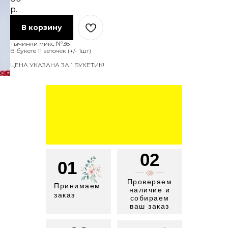
р.
В корзину
Тычинки микс №36
В букете 11 веточек (+/- 1шт)
ЦЕНА УКАЗАНА ЗА 1 БУКЕТИК!
02
01
Проверяем
Принимаем
наличие и
заказ
собираем
ваш заказ