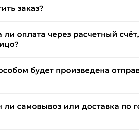
ить заказ?
 ли оплата через расчетный счёт,
лицо?
особом будет произведена отпра
?
 ли самовывоз или доставка по 