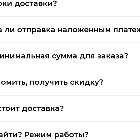
оки доставки?
 ли отправка наложенным плате
минимальная сумма для заказа?
номить, получить скидку?
стоит доставка?
найти? Режим работы?