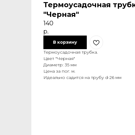
Термоусадочная трубк
"Черная"
140
р.
В корзину
Термоусадочная трубка.
Цвет "Черная"
Диаметр: 35 мм
Цена за пог. м.
Идеально садится на трубу d-26 мм