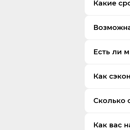
Какие ср
Возможна
Есть ли 
Как сэко
Сколько 
Как вас 