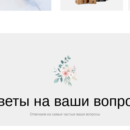
веты на ваши вопр
Отвечаем на самые частые ваши вопросы