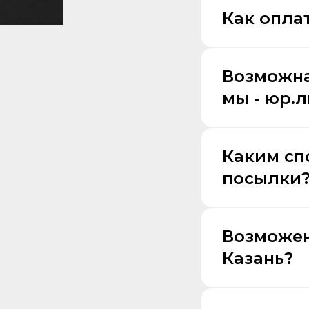
Как оплат
Возможна
мы - юр.
Каким сп
посылки
Возможен
Казань?