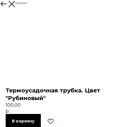
Назад к товарам
Термоусадочная трубка. Цвет
"Рубиновый"
100,00
р.
В корзину