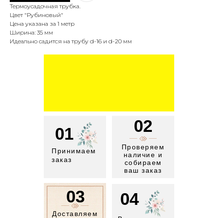
Термоусадочная трубка.
Цвет "Рубиновый"
Цена указана за 1 метр
Ширина: 35 мм
Идеально садится на трубу d-16 и d-20 мм
02
01
Проверяем
Принимаем
наличие и
заказ
собираем
ваш заказ
03
04
Доставляем