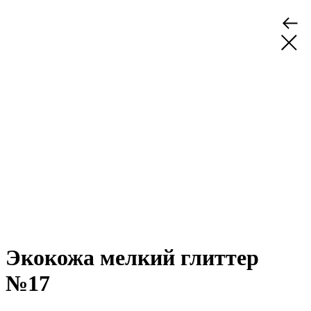
Экокожа мелкий глиттер
№17