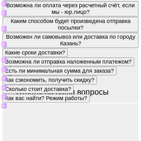
Возможна ли оплата через расчетный счёт, если
мы - юр.лицо?
Каким способом будет произведена отправка
посылки?
Возможен ли самовывоз или доставка по городу
Казань?
Какие сроки доставки?
Возможна ли отправка наложенным платежом?
Есть ли минимальная сумма для заказа?
Как сэкономить, получить скидку?
Сколько стоит доставка?
Ответы на ваши вопросы
Как вас найти? Режим работы?
Отвечаем на самые частые ваши вопросы