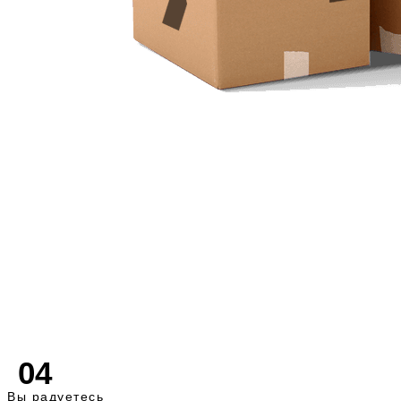
04
Вы радуетесь