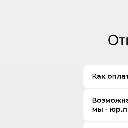
От
Как оплат
Возможна
мы - юр.