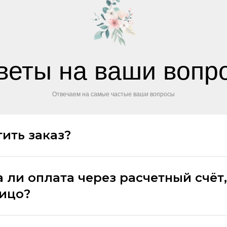
веты на ваши вопр
Отвечаем на самые частые ваши вопросы
ить заказ?
 ли оплата через расчетный счёт,
лицо?