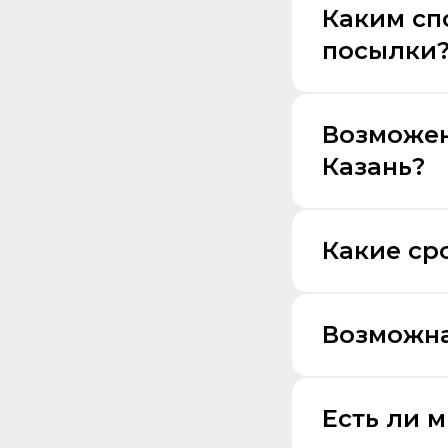
Каким сп
посылки
Возможен
Казань?
Какие ср
Возможна
Есть ли 