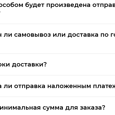
особом будет произведена отпра
?
 ли самовывоз или доставка по 
оки доставки?
 ли отправка наложенным плате
минимальная сумма для заказа?