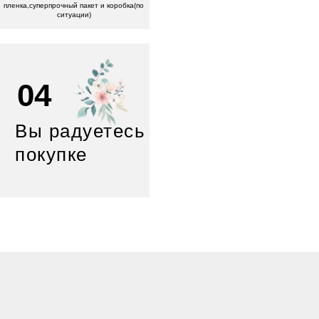
пленка,суперпрочный пакет и коробка(по
ситуации)
04
Вы радуетесь
покупке