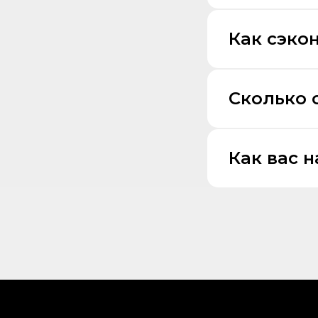
Как сэко
Сколько 
Как вас 