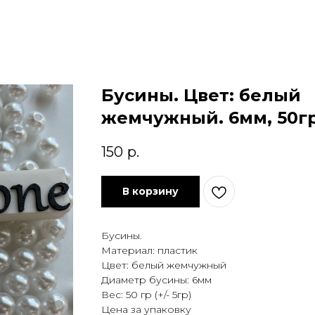
Бусины. Цвет: белый
жемчужный. 6мм, 50г
150
р.
В корзину
Бусины.
Материал: пластик
Цвет: белый жемчужный
Диаметр бусины: 6мм
Вес: 50 гр (+/- 5гр)
Цена за упаковку