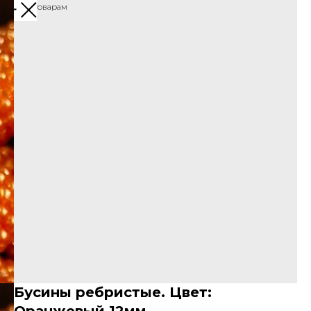
Назад к товарам
Бусины ребристые. Цвет: