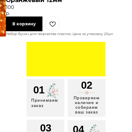
Оранжевый 12мм
100
р.
В корзину
Набор бусин для творчества пластик. Цена за упаковку 20шт.
02
01
Проверяем
Принимаем
наличие и
заказ
собираем
ваш заказ
03
04