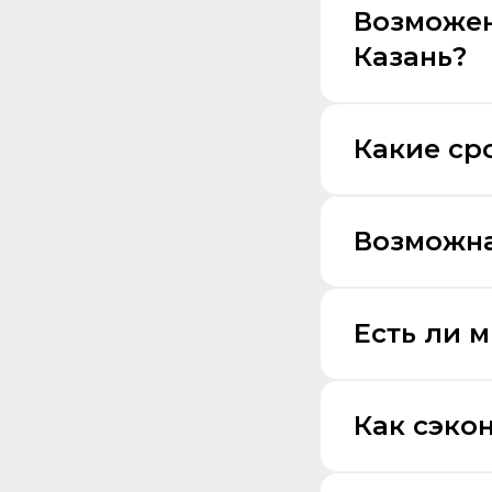
Возможен
Казань?
Какие ср
Возможна
Есть ли 
Как сэко