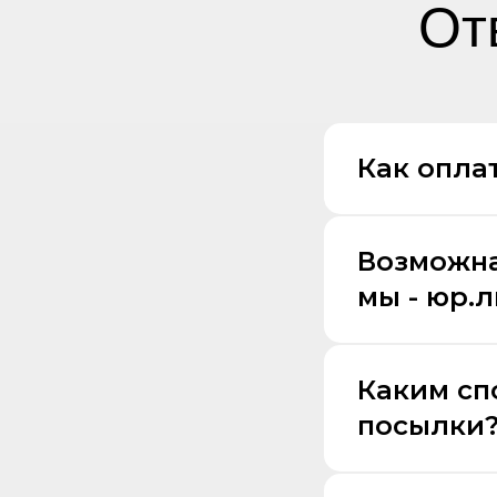
От
Как оплат
Возможна
мы - юр.
Каким сп
посылки