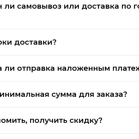
 ли самовывоз или доставка по 
оки доставки?
 ли отправка наложенным плате
минимальная сумма для заказа?
номить, получить скидку?