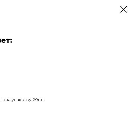
ет:
на за упаковку 20шт.