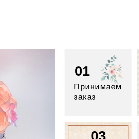
01
Принимаем
заказ
03