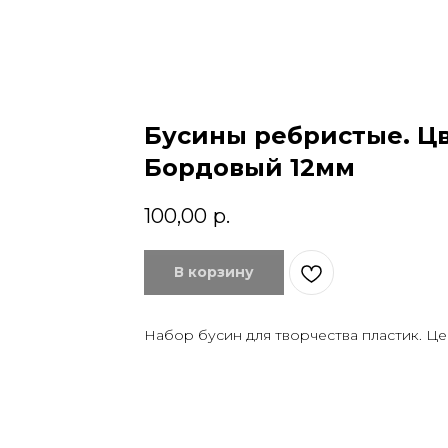
Бусины ребристые. Цв
Бордовый 12мм
100,00
р.
В корзину
Набор бусин для творчества пластик. Це