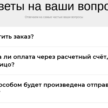
веты на ваши вопр
Отвечаем на самые частые ваши вопросы
ить заказ?
 ли оплата через расчетный счёт,
лицо?
особом будет произведена отпра
?