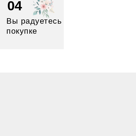
04
Вы радуетесь
покупке