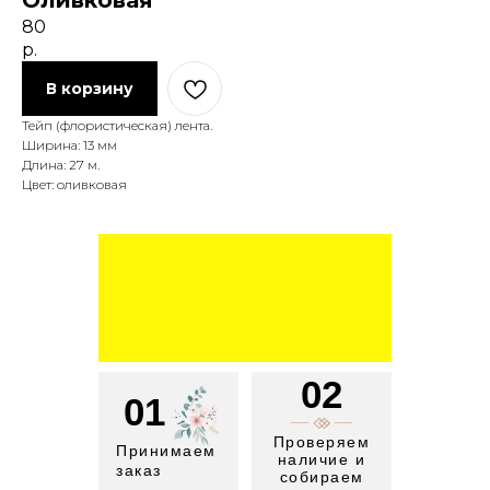
Оливковая
80
р.
В корзину
Тейп (флористическая) лента.
Ширина: 13 мм
Длина: 27 м.
Цвет: оливковая
02
01
Проверяем
Принимаем
наличие и
заказ
собираем