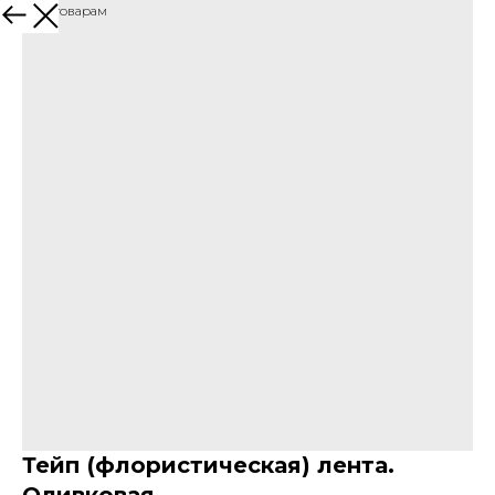
Назад к товарам
Тейп (флористическая) лента.