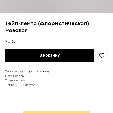
Тейп-лента (флористическая)
Розовая
70
р.
В корзину
Тейп-лента (флористическая)
Цвет: Розовый
Толщина: 1 см
Длина: 25-27 метров