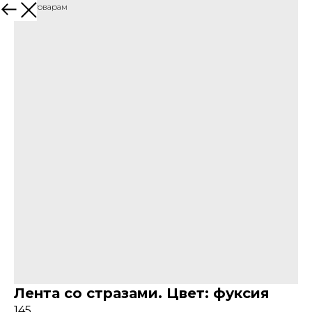
Назад к товарам
Лента со стразами. Цвет: фуксия
145