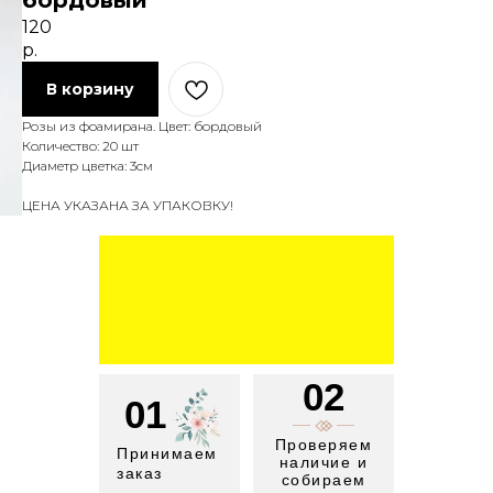
бордовый
120
р.
В корзину
Розы из фоамирана. Цвет: бордовый
Количество: 20 шт
Диаметр цветка: 3см
ЦЕНА УКАЗАНА ЗА УПАКОВКУ!
02
01
Проверяем
Принимаем
наличие и
заказ
собираем