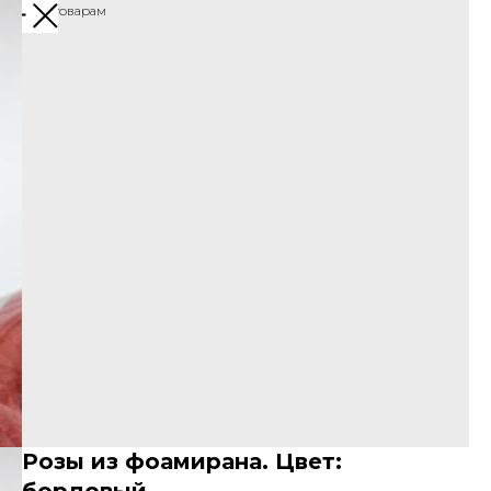
Назад к товарам
Розы из фоамирана. Цвет: