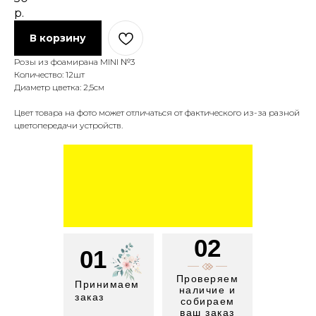
р.
В корзину
Розы из фоамирана MINI №3
Количество: 12шт
Диаметр цветка: 2,5см
Цвет товара на фото может отличаться от фактического из-за разной
цветопередачи устройств.
02
01
Проверяем
Принимаем
наличие и
заказ
собираем
ваш заказ