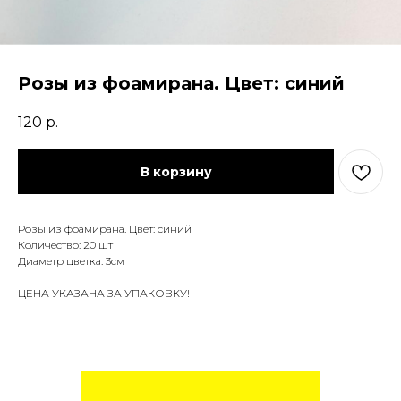
Розы из фоамирана. Цвет: синий
120
р.
В корзину
Розы из фоамирана. Цвет: синий
Количество: 20 шт
Диаметр цветка: 3см
ЦЕНА УКАЗАНА ЗА УПАКОВКУ!