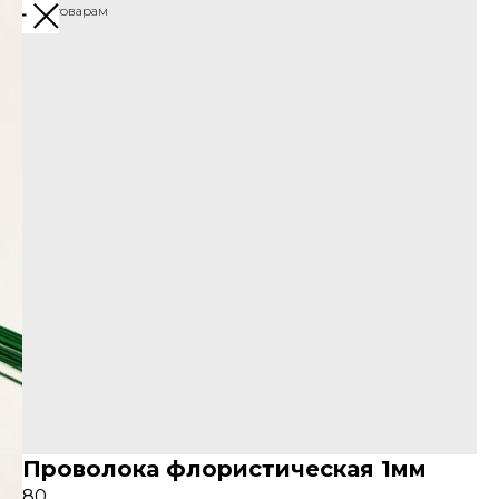
Назад к товарам
Проволока флористическая 1мм
80