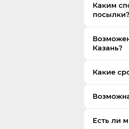
Каким сп
посылки
Возможен
Казань?
Какие ср
Возможна
Есть ли 