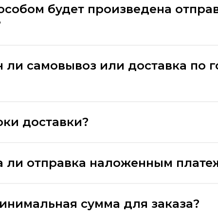
особом будет произведена отпра
?
 ли самовывоз или доставка по 
оки доставки?
 ли отправка наложенным плате
минимальная сумма для заказа?