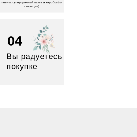
пленка,суперпрочный пакет и коробка(по
ситуации)
04
Вы радуетесь
покупке