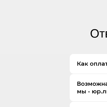
От
Как оплат
Возможна
мы - юр.