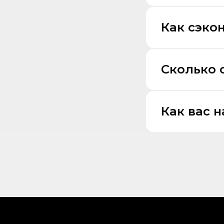
Как сэко
Сколько 
Как вас 