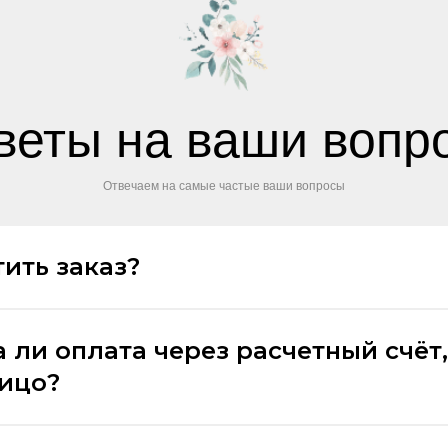
веты на ваши вопр
Отвечаем на самые частые ваши вопросы
ить заказ?
 ли оплата через расчетный счёт,
лицо?