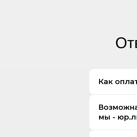
От
Как оплат
Возможна
мы - юр.