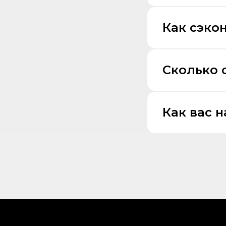
Как сэко
Сколько 
Как вас 