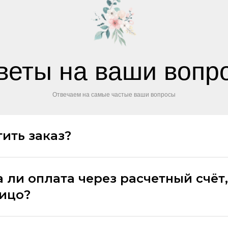
веты на ваши вопр
Отвечаем на самые частые ваши вопросы
ить заказ?
 ли оплата через расчетный счёт,
лицо?