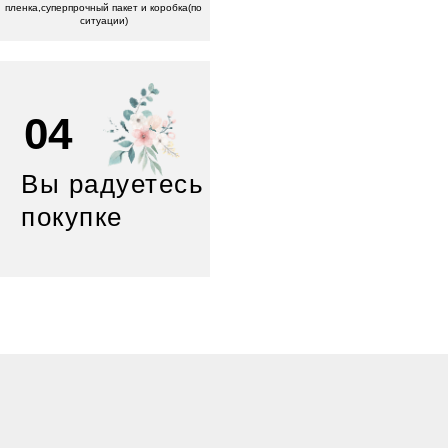
пленка,суперпрочный пакет и коробка(по
ситуации)
04
Вы радуетесь
покупке