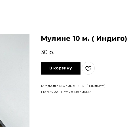
Мулине 10 м. ( Индиго
30
р.
В корзину
Модель: Мулине 10 м. ( Индиго)
Наличие: Есть в наличии