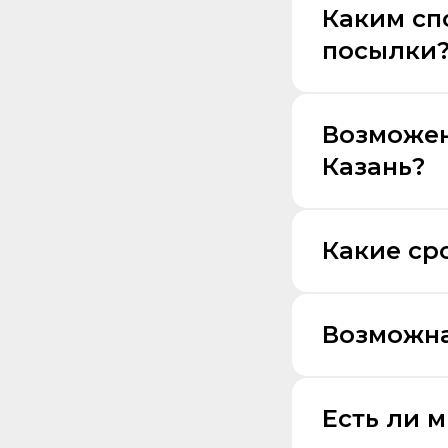
Каким сп
посылки
Возможен
Казань?
Какие ср
Возможна
Есть ли 