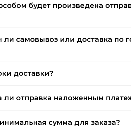
особом будет произведена отпра
?
 ли самовывоз или доставка по 
оки доставки?
 ли отправка наложенным плате
минимальная сумма для заказа?