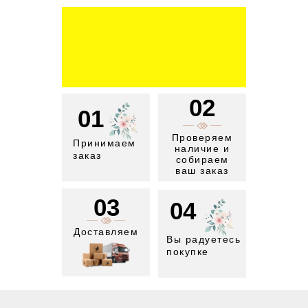
02
01
Проверяем
Принимаем
наличие и
заказ
собираем
ваш заказ
03
04
Доставляем
Вы радуетесь
покупке