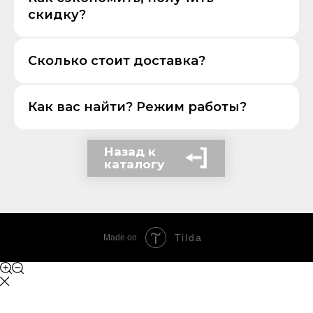
скидку?
Сколько стоит доставка?
Как вас найти? Режим работы?
Назад к
каталогу
Tilda
Made on