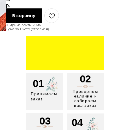
р.
В корзину
Ширина ленты 25мм
Цена за 1 метр (отрезная)
02
01
Проверяем
Принимаем
наличие и
заказ
собираем
ваш заказ
03
04