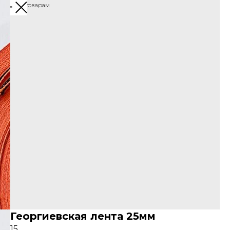
Назад к товарам
Георгиевская лента 25мм
15