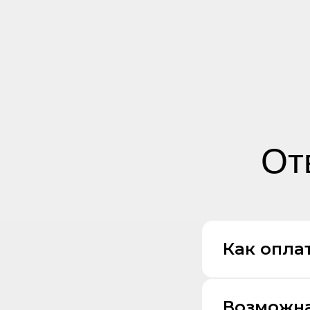
От
Как оплат
Возможна