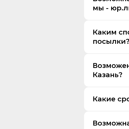
мы - юр.
Каким сп
посылки
Возможен
Казань?
Какие ср
Возможна