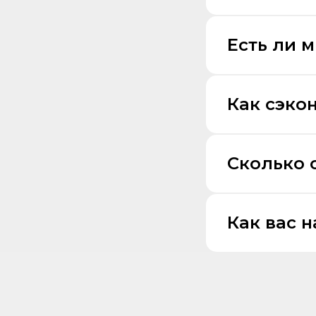
Есть ли 
Как сэко
Сколько 
Как вас 