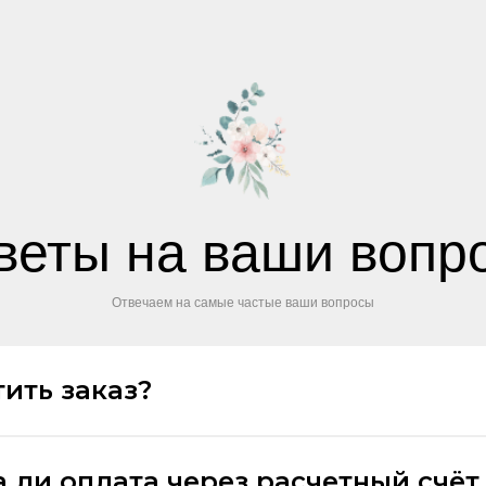
веты на ваши вопр
Отвечаем на самые частые ваши вопросы
ить заказ?
 ли оплата через расчетный счёт,