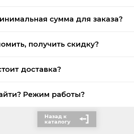
минимальная сумма для заказа?
номить, получить скидку?
стоит доставка?
найти? Режим работы?
Назад к
каталогу