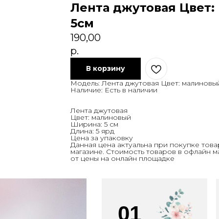
Лента джутовая Цвет
5см
190,00
р.
В корзину
Модель: Лента джутовая Цвет: малиновы
Наличие: Есть в наличии
Лента джутовая
Цвет: малиновый
Ширина: 5 см
Длина: 5 ярд
Цена за упаковку
Данная цена актуальна при покупке това
магазине. Стоимость товаров в офлайн м
от цены на онлайн площадке
01