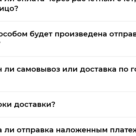
лицо?
особом будет произведена отпра
?
 ли самовывоз или доставка по 
оки доставки?
 ли отправка наложенным плате