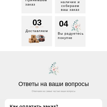
Принимаем
наличие и
заказ
собираем
ваш заказ
03
04
Доставляем
Вы радуетесь
покупке
Ответы на ваши вопросы
Отвечаем на самые частые ваши вопросы
Как оплатить заказ?