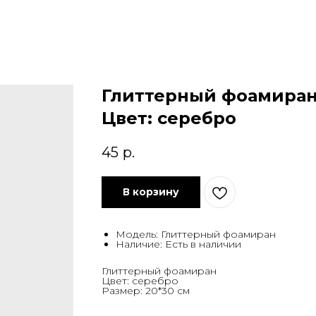
Глиттерный фоамиран.
Цвет: серебро
45
р.
В корзину
Модель: Глиттерный фоамиран
Наличие: Есть в наличии
Глиттерный фоамиран
Цвет: серебро
Размер: 20*30 см