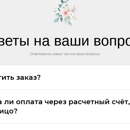
веты на ваши вопр
Отвечаем на самые частые ваши вопросы
ить заказ?
 ли оплата через расчетный счёт,
лицо?