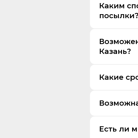
Каким сп
посылки
Возможен
Казань?
Какие ср
Возможна
Есть ли 