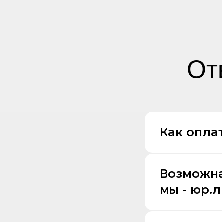
От
Как оплат
Возможна
мы - юр.