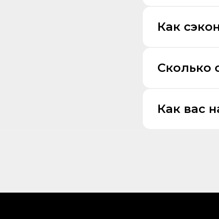
Как сэко
Сколько 
Как вас 