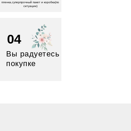
пленка,суперпрочный пакет и коробка(по
ситуации)
04
Вы радуетесь
покупке