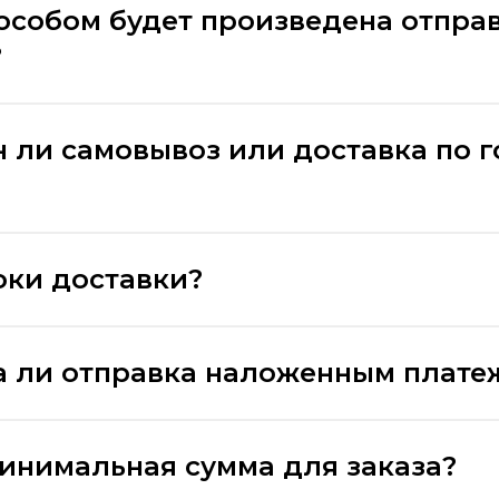
особом будет произведена отпра
?
 ли самовывоз или доставка по 
оки доставки?
 ли отправка наложенным плате
минимальная сумма для заказа?