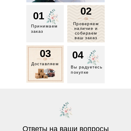
02
01
Проверяем
Принимаем
наличие и
заказ
собираем
ваш заказ
03
04
Доставляем
Вы радуетесь
покупке
Ответы на ваши вопросы