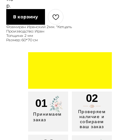
р.
В корзину
Фоамиран Иранский 2мм. "Кетцаль
Производство: Иран
Толщина: 2 мм
Размер: 60*70 см
02
01
Проверяем
Принимаем
наличие и
заказ
собираем
ваш заказ