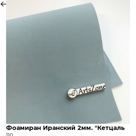
Назад к товарам
Фоамиран Иранский 2мм. "Кетцаль
110