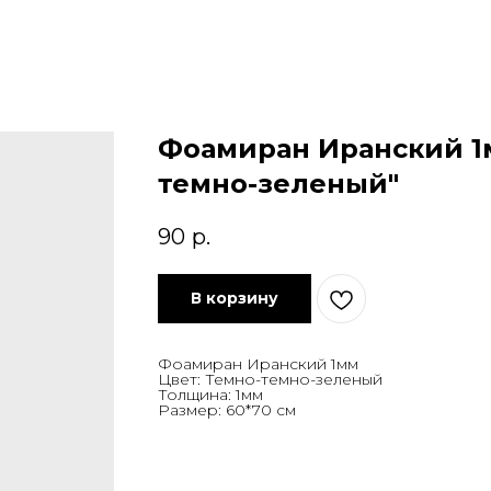
Фоамиран Иранский 1
темно-зеленый"
90
р.
В корзину
Фоамиран Иранский 1мм
Цвет: Темно-темно-зеленый
Толщина: 1мм
Размер: 60*70 см