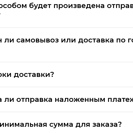
особом будет произведена отпра
?
 ли самовывоз или доставка по 
оки доставки?
 ли отправка наложенным плате
минимальная сумма для заказа?