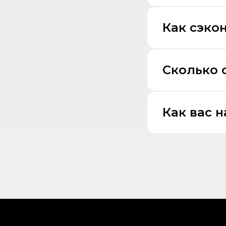
Как сэко
Сколько 
Как вас 