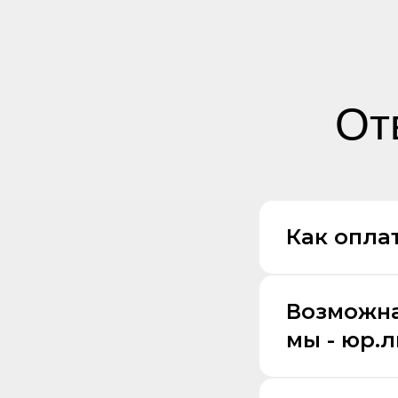
От
Как оплат
Возможна
мы - юр.