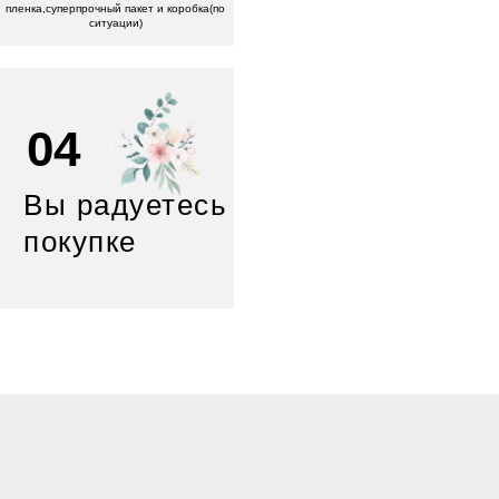
пленка,суперпрочный пакет и коробка(по
ситуации)
04
Вы радуетесь
покупке