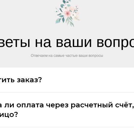
веты на ваши вопр
Отвечаем на самые частые ваши вопросы
ить заказ?
 ли оплата через расчетный счёт,
лицо?