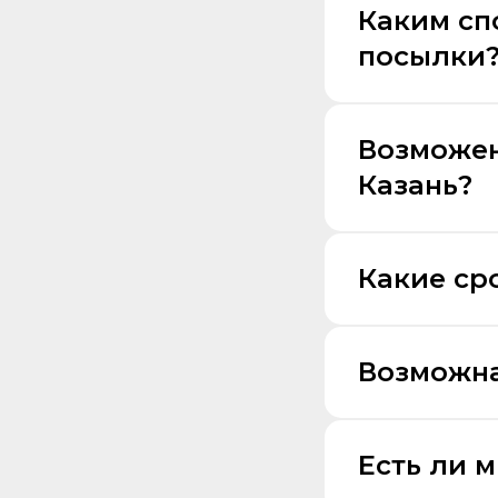
Каким сп
посылки
Возможен
Казань?
Какие ср
Возможна
Есть ли 