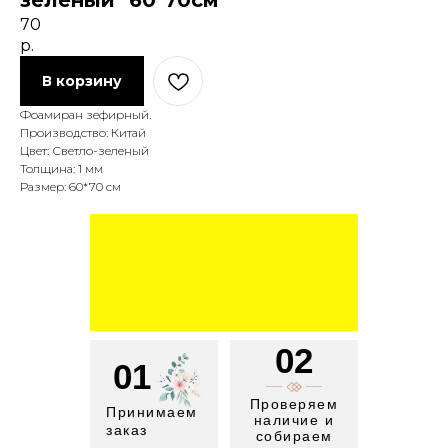
зеленый" 60*70см
70
р.
В корзину
Фоамиран зефирный.
Производство: Китай
Цвет: Светло-зеленый
Толщина: 1 мм
Размер: 60*70 см
02
01
Проверяем
Принимаем
наличие и
заказ
собираем