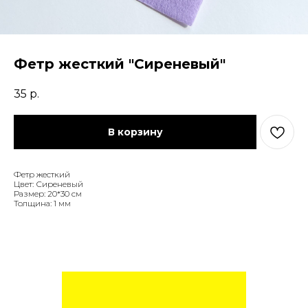
Фетр жесткий "Сиреневый"
35
р.
В корзину
Фетр жесткий
Цвет: Сиреневый
Размер: 20*30 см
Толщина: 1 мм