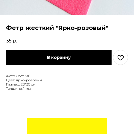
Фетр жесткий "Ярко-розовый"
35
р.
В корзину
Фетр жесткий
Цвет: ярко-розовый
Размер: 20*30 см
Толщина: 1 мм