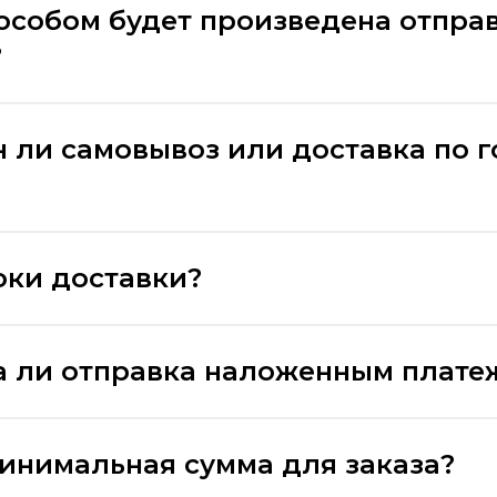
особом будет произведена отпра
?
 ли самовывоз или доставка по 
оки доставки?
 ли отправка наложенным плате
минимальная сумма для заказа?