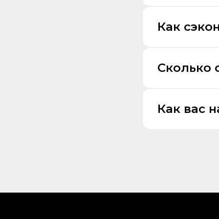
Как сэко
Сколько 
Как вас 