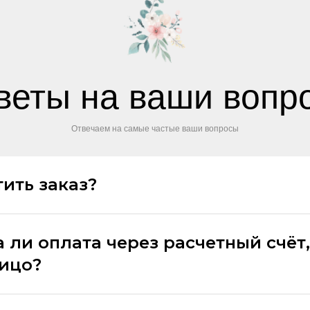
веты на ваши вопр
Отвечаем на самые частые ваши вопросы
ить заказ?
 ли оплата через расчетный счёт,
лицо?