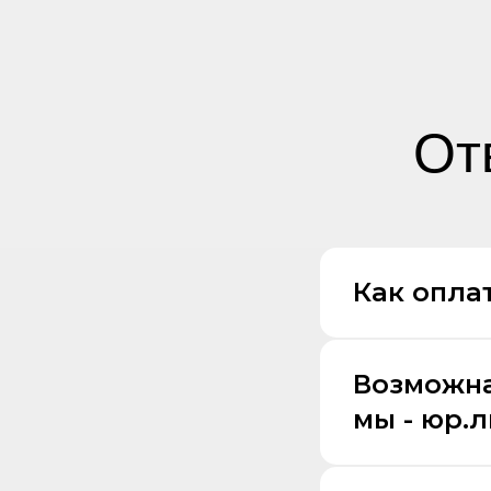
От
Как оплат
Возможна
мы - юр.