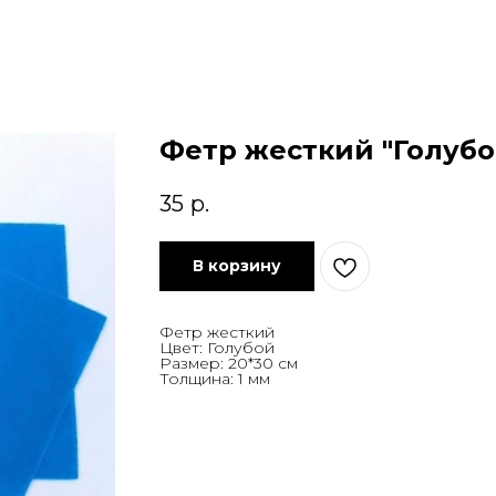
Фетр жесткий "Голубо
35
р.
В корзину
Фетр жесткий
Цвет: Голубой
Размер: 20*30 см
Толщина: 1 мм