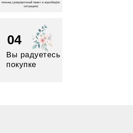
пленка,суперпрочный пакет и коробка(по
ситуации)
04
Вы радуетесь
покупке