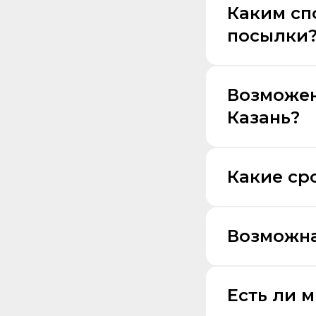
Каким сп
посылки
Возможен
Казань?
Какие ср
Возможна
Есть ли 