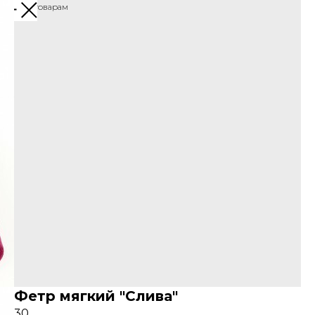
Назад к товарам
Фетр мягкий "Слива"
30