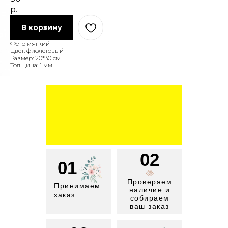
р.
В корзину
Фетр мягкий
Цвет: фиолетовый
Размер: 20*30 см
Толщина: 1 мм
02
01
Проверяем
Принимаем
наличие и
заказ
собираем
ваш заказ