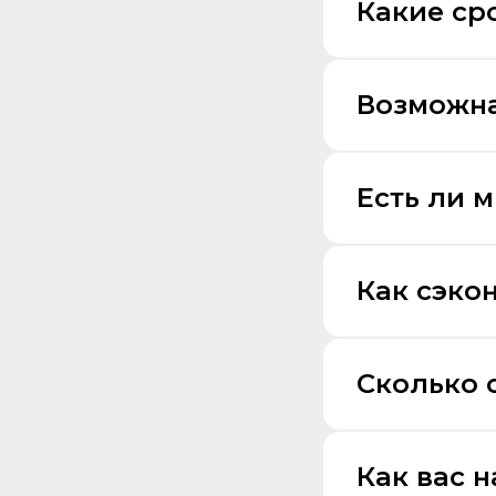
Какие ср
Возможна
Есть ли 
Как сэко
Сколько 
Как вас 