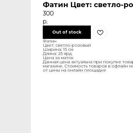
Фатин Цвет: светло-р
300
р.
Out of stock
Фатин
Цвет: светло-розовый
Ширина: 15 см
Длина: 25 ярд.
Цена за маток
Данная цена актуальна при покупке това
магазине. Стоимость товаров в офлайн м
от цены на онлайн площадке