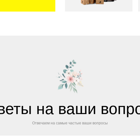
веты на ваши вопр
Отвечаем на самые частые ваши вопросы