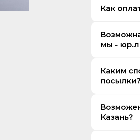
Как оплат
Возможна
мы - юр.
Каким сп
посылки
Возможен
Казань?