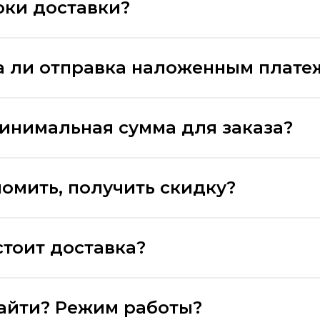
оки доставки?
 ли отправка наложенным плате
минимальная сумма для заказа?
номить, получить скидку?
стоит доставка?
найти? Режим работы?