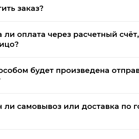
ить заказ?
 ли оплата через расчетный счёт,
лицо?
особом будет произведена отпра
?
 ли самовывоз или доставка по 