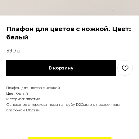
Плафон для цветов с ножкой. Цвет:
белый
390
р.
В корзину
Плафон для цветов с ножкой
Цвет: белый
Материал: пластик
Основание с переходником на трубу D20мм и с прозрачным
плафоном D150мм.