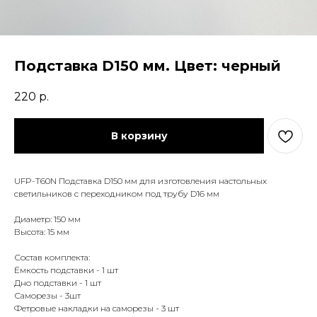
Подставка D150 мм. Цвет: черный
220
р.
В корзину
UFP-T60N Подставка D150 мм для изготовления настольных
светильников с переходником под трубу D16 мм
Диаметр: 150 мм
Высота: 15 мм
Состав комплекта:
Ёмкость подставки - 1 шт
Дно подставки - 1 шт
Саморезы - 3шт
Фетровые накладки на саморезы - 3 шт