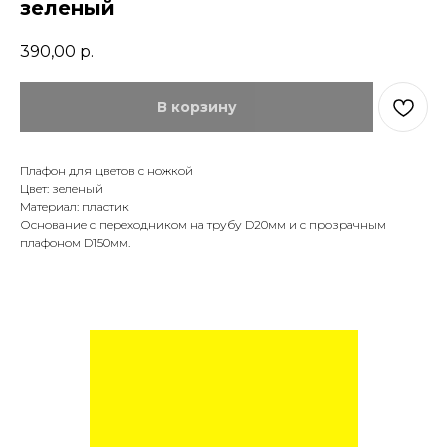
зеленый
390,00
р.
В корзину
Плафон для цветов с ножкой
Цвет: зеленый
Материал: пластик
Основание с переходником на трубу D20мм и с прозрачным
плафоном D150мм.