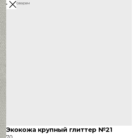
Назад к товарам
Экокожа крупный глиттер №21
70