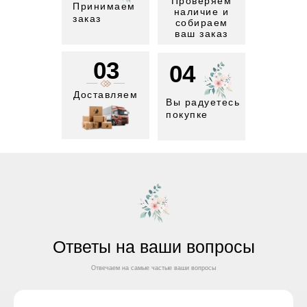
Проверяем
Принимаем
наличие и
заказ
собираем
ваш заказ
03
04
Доставляем
Вы радуетесь
покупке
Ответы на ваши вопросы
Отвечаем на самые частые ваши вопросы