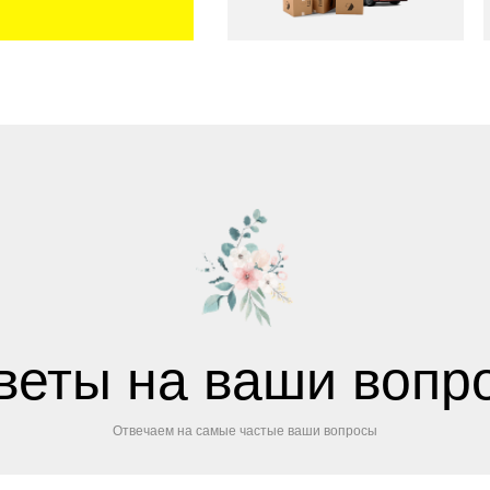
веты на ваши вопр
Отвечаем на самые частые ваши вопросы