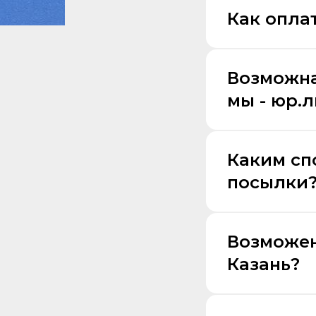
Как оплат
Возможна
мы - юр.
Каким сп
посылки
Возможен
Казань?