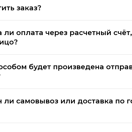
ить заказ?
 ли оплата через расчетный счёт,
лицо?
особом будет произведена отпра
?
 ли самовывоз или доставка по 