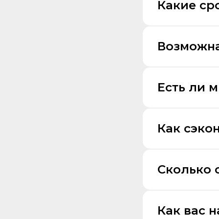
Какие ср
Возможна
Есть ли 
Как сэко
Сколько 
Как вас 