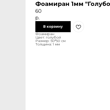
Фоамиран 1мм "Голубо
60
р.
В корзину
Фоамиран
Цвет: голубой
Размер: 50*50 см
Толщина: 1 мм