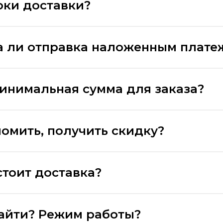
оки доставки?
 ли отправка наложенным плате
минимальная сумма для заказа?
номить, получить скидку?
стоит доставка?
найти? Режим работы?